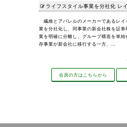
ライフスタイル事業を分社化 レ
繊維とアパレルのメーカーであるレイモ
業を分社化し、同事業の新会社株を証券
業を明確に分離し、グループ構造を単純
存事業が新会社に移行する一方、...
会員の方はこちらから