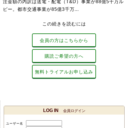
注金額の内訳は送電・配電（T&D）事業が88億5千万ル
ピー。都市交通事業が85億3千万...
この続きを読むには
会員の方はこちらから
購読ご希望の方へ
無料トライアルお申し込み
LOG IN
会員ログイン
ユーザー名