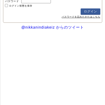
パスワード
ログイン状態を保存
パスワードを忘れたかたはこちら
@nikkanindiakeiz からのツイート