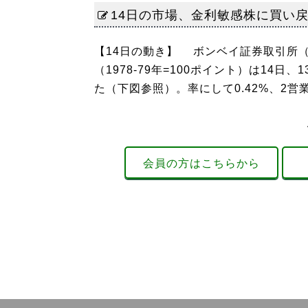
14日の市場、金利敏感株に買い戻
【14日の動き】 ボンベイ証券取引所（
（1978-79年=100ポイント）は14日、
た（下図参照）。率にして0.42%、2営
会員の方はこちらから