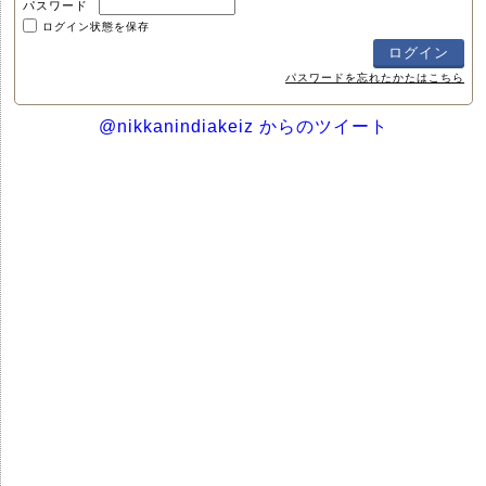
パスワード
ログイン状態を保存
パスワードを忘れたかたはこちら
@nikkanindiakeiz からのツイート