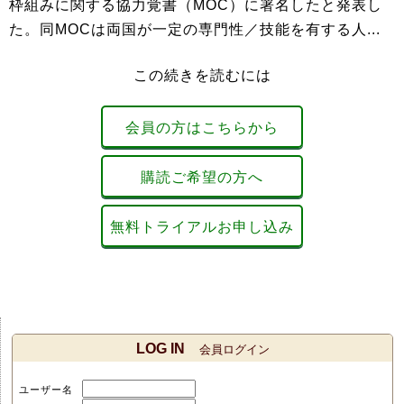
枠組みに関する協力覚書（MOC）に署名したと発表し
た。同MOCは両国が一定の専門性／技能を有する人...
この続きを読むには
会員の方はこちらから
購読ご希望の方へ
無料トライアルお申し込み
LOG IN
会員ログイン
ユーザー名