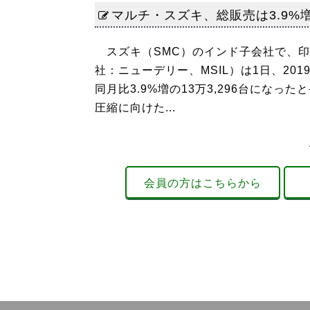
マルチ・スズキ、総販売は3.9%増
スズキ（SMC）のインド子会社で、印
社：ニューデリー、MSIL）は1日、20
同月比3.9%増の13万3,296台にな
圧縮に向けた...
会員の方はこちらから