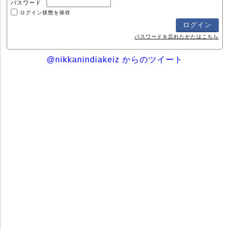
パスワード
ログイン状態を保存
パスワードを忘れたかたはこちら
@nikkanindiakeiz からのツイート