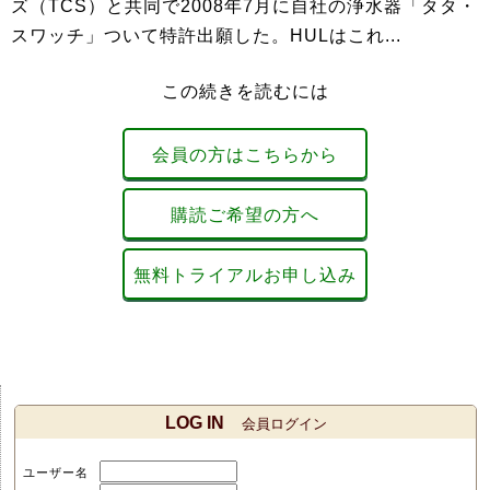
ズ（TCS）と共同で2008年7月に自社の浄水器「タタ・
スワッチ」ついて特許出願した。HULはこれ...
この続きを読むには
会員の方はこちらから
購読ご希望の方へ
無料トライアルお申し込み
LOG IN
会員ログイン
ユーザー名