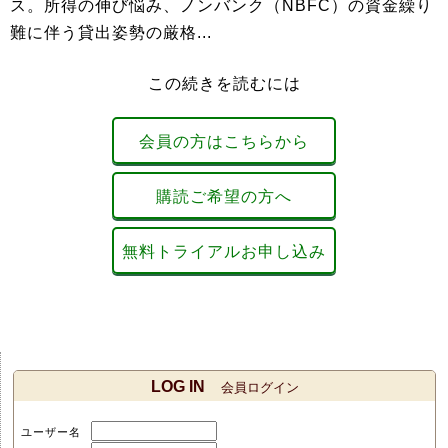
ス。所得の伸び悩み、ノンバンク（NBFC）の資金繰り
難に伴う貸出姿勢の厳格...
この続きを読むには
会員の方はこちらから
購読ご希望の方へ
無料トライアルお申し込み
LOG IN
会員ログイン
ユーザー名