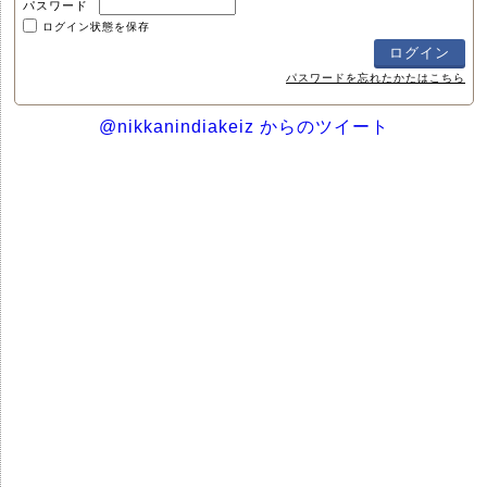
パスワード
ログイン状態を保存
パスワードを忘れたかたはこちら
@nikkanindiakeiz からのツイート