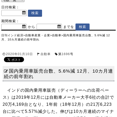
日付検索：
期間検索：
から
までを
日刊インド経済
>
自動車産業・企業
>
自動車
>
国内乗用車販売台数、5.6%減 12
月、10カ月連続の前年割れ
2020年01月10日
自動車
第
1696
号
国内乗用車販売台数、5.6%減 12月、10カ月連
続の前年割れ
インドの国内乗用車販売（ディーラーへの出荷ベー
ス）は2019年12月には自動車メーカー大手6社の合計で
20万4,169台となり、1年前（18年12月）の21万6,223
台に比べて5.57%減少した。伸びは10カ月連続のマイナ