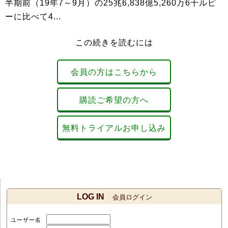
半期前（19年7～9月）の25兆6,838億5,260万6千ルピ
ーに比べて4...
この続きを読むには
会員の方はこちらから
購読ご希望の方へ
無料トライアルお申し込み
LOG IN
会員ログイン
ユーザー名