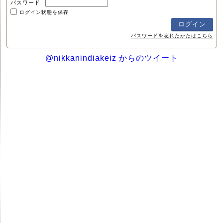
パスワード
ログイン状態を保存
パスワードを忘れたかたはこちら
@nikkanindiakeiz からのツイート