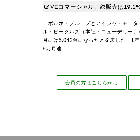
VEコマーシャル、総販売は19.1%
ボルボ・グループとアイシャ・モーター
ル・ビークルズ（本社：ニューデリー、V
月には5,042台になったと発表した。1年
8カ月連...
会員の方はこちらから