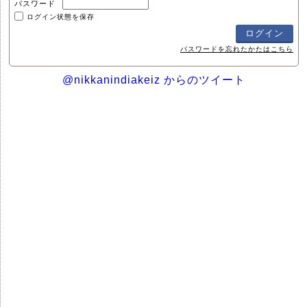
パスワード
ログイン状態を保存
パスワードを忘れたかたはこちら
@nikkanindiakeiz からのツイート