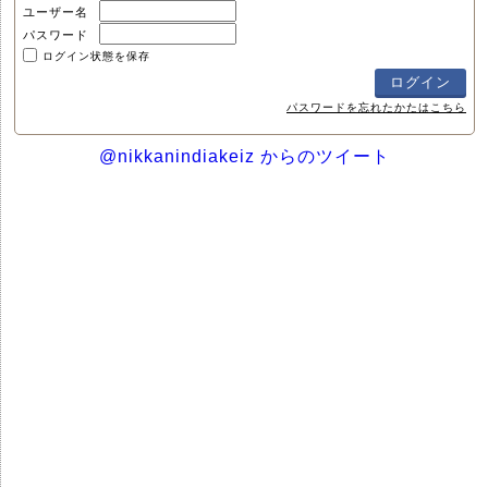
ユーザー名
パスワード
ログイン状態を保存
パスワードを忘れたかたはこちら
@nikkanindiakeiz からのツイート