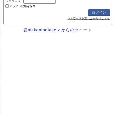
パスワード
ログイン状態を保存
パスワードを忘れたかたはこちら
@nikkanindiakeiz からのツイート