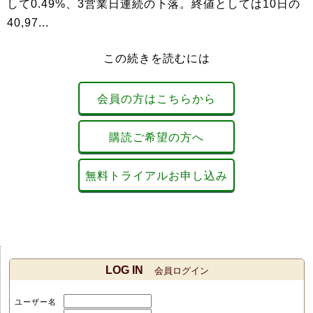
して0.49%、3営業日連続の下落。終値としては10日の
40,97...
この続きを読むには
会員の方はこちらから
購読ご希望の方へ
無料トライアルお申し込み
LOG IN
会員ログイン
ユーザー名