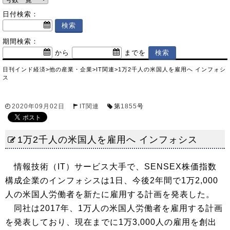
日付検索：
期間検索：
から
までを
日刊インド経済
>
他の産業・企業
>
IT関連
>
1万2千人の米国人を雇用へ インフォシ
ス
2020年09月02日
IT関連
第
1855
号
1万2千人の米国人を雇用へ インフォシス
情報技術（IT）サービス大手で、SENSEX株価指数
構成企業のインフォシスは1日、今後2年間で1万2,000
人の米国人労働者を新たに雇用する計画を発表した。
同社は2017年、1万人の米国人労働者を雇用する計画
を発表しており、現在までに1万3,000人の雇用を創出