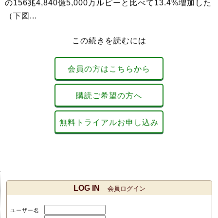
の156兆4,840億5,000万ルピーと比べて13.4%増加した
（下図...
この続きを読むには
会員の方はこちらから
購読ご希望の方へ
無料トライアルお申し込み
LOG IN
会員ログイン
ユーザー名