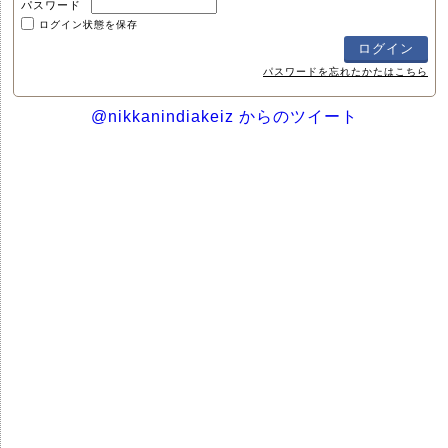
パスワード
ログイン状態を保存
パスワードを忘れたかたはこちら
@nikkanindiakeiz からのツイート