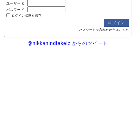
ユーザー名
パスワード
ログイン状態を保存
パスワードを忘れたかたはこちら
@nikkanindiakeiz からのツイート