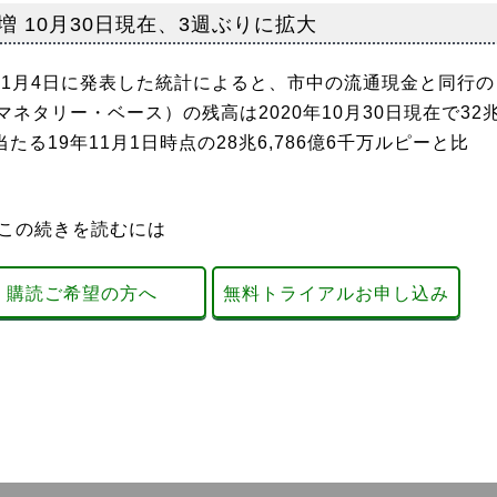
増 10月30日現在、3週ぶりに拡大
11月4日に発表した統計によると、市中の流通現金と同行の
ネタリー・ベース）の残高は2020年10月30日現在で32
たる19年11月1日時点の28兆6,786億6千万ルピーと比
この続きを読むには
購読ご希望の方へ
無料トライアルお申し込み