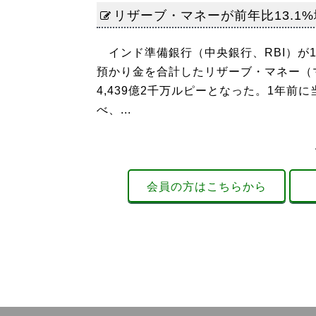
リザーブ・マネーが前年比13.1%
インド準備銀行（中央銀行、RBI）が
預かり金を合計したリザーブ・マネー（マ
4,439億2千万ルピーとなった。1年前に当
べ、...
会員の方はこちらから