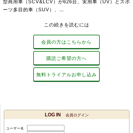
型商用車（SCV&LCV）が626台、実用車（UV）とスポ
ーツ多目的車（SUV）、...
この続きを読むには
会員の方はこちらから
購読ご希望の方へ
無料トライアルお申し込み
LOG IN
会員ログイン
ユーザー名