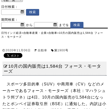
日付検索：
期間検索：
から
までを
日刊インド経済
>
自動車産業・企業
>
自動車
>
10月の国内販売は1,584台 フォー
ス・モーターズ
2020年11月06日
自動車
第
1900
号
10月の国内販売は1,584台 フォース・モータ
ーズ
スポーツ多目的車（SUV）や商用車（CV）などのメ
ーカーであるフォース・モーターズ（本社：マハラシュ
トラ州プネ）は4日、10月の国内販売が1,584台になっ
たとボンベイ証券取引所（BSE）に通知した。内訳は小