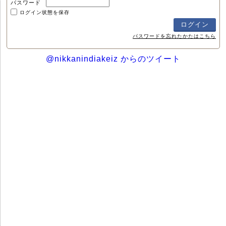
パスワード
ログイン状態を保存
パスワードを忘れたかたはこちら
@nikkanindiakeiz からのツイート