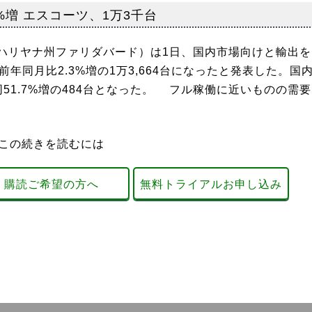
%増 エスコーツ、1万3千台
リヤナ州ファリダバード）は1日、国内市場向けと輸出を
年同月比2.3%増の1万3,664台になったと発表した。国
は同51.7%増の484台となった。 フル稼働に近いものの需要
この続きを読むには
購読ご希望の方へ
無料トライアルお申し込み