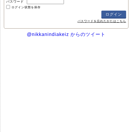
パスワード
ログイン状態を保存
パスワードを忘れたかたはこちら
@nikkanindiakeiz からのツイート