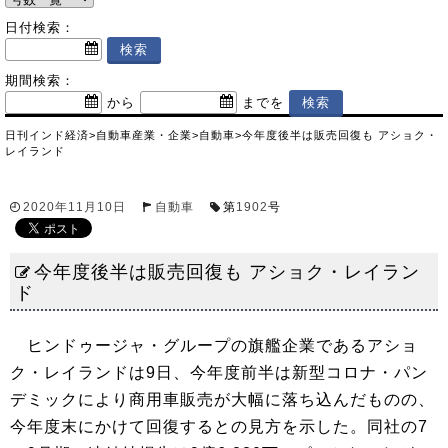
日付検索：
期間検索：
から
までを
日刊インド経済
>
自動車産業・企業
>
自動車
>
今年度後半は販売回復も アショク・
レイランド
2020年11月10日
自動車
第
1902
号
今年度後半は販売回復も アショク・レイラン
ド
ヒンドゥージャ・グループの旗艦企業であるアショ
ク・レイランドは9日、今年度前半は新型コロナ・パン
デミックにより商用車販売が大幅に落ち込んだものの、
今年度末にかけて回復するとの見方を示した。同社の7