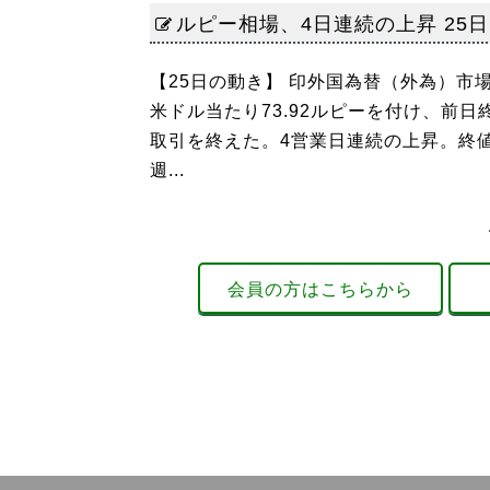
ルピー相場、4日連続の上昇 25日
【25日の動き】 印外国為替（外為）市
米ドル当たり73.92ルピーを付け、前日終
取引を終えた。4営業日連続の上昇。終値と
週...
会員の方はこちらから