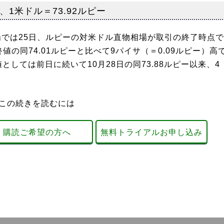
、1米ドル＝73.92ルピー
場では25日、ルピーの対米ドル直物相場が取引の終了時点で
値の同74.01ルピーと比べて9パイサ（＝0.09ルピー）高
しては前日に続いて10月28日の同73.88ルピー以来、4
この続きを読むには
購読ご希望の方へ
無料トライアルお申し込み