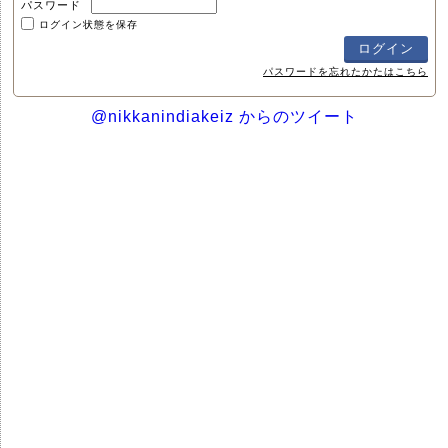
パスワード
ログイン状態を保存
パスワードを忘れたかたはこちら
@nikkanindiakeiz からのツイート