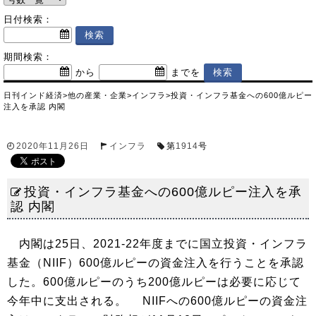
日付検索：
期間検索：
から
までを
日刊インド経済
>
他の産業・企業
>
インフラ
>
投資・インフラ基金への600億ルピー
注入を承認 内閣
2020年11月26日
インフラ
第
1914
号
投資・インフラ基金への600億ルピー注入を承
認 内閣
内閣は25日、2021-22年度までに国立投資・インフラ
基金（NIIF）600億ルピーの資金注入を行うことを承認
した。600億ルピーのうち200億ルピーは必要に応じて
今年中に支出される。 NIIFへの600億ルピーの資金注