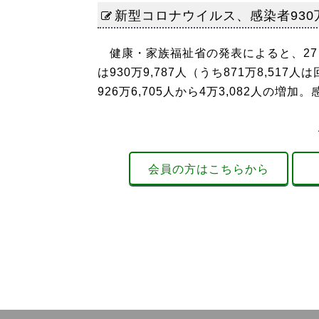
新型コロナウイルス、感染者930万9,
健康・家族福祉省の発表によると、27
は930万9,787人（うち871万8,517
926万6,705人から4万3,082人の増加
会員の方はこちらから