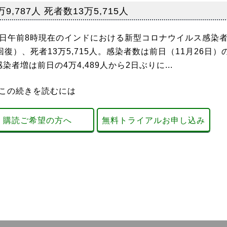
787人 死者数13万5,715人
日午前8時現在のインドにおける新型コロナウイルス感染
人は回復）、死者13万5,715人。感染者数は前日（11月26日）
。感染者増は前日の4万4,489人から2日ぶりに...
この続きを読むには
購読ご希望の方へ
無料トライアルお申し込み