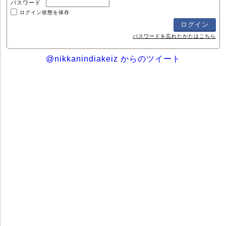
パスワード
ログイン状態を保存
パスワードを忘れたかたはこちら
@nikkanindiakeiz からのツイート