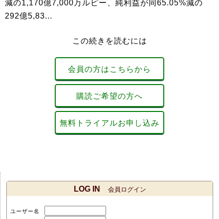
減の1,170億7,000万ルピー、純利益が同65.05%減の
292億5,83...
この続きを読むには
会員の方はこちらから
購読ご希望の方へ
無料トライアルお申し込み
LOG IN
会員ログイン
ユーザー名