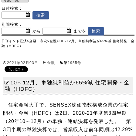
日付検索：
期間検索：
から
までを
日刊インド経済
>
金融・市況
>
金融
>
10～12月、単独純利益が65%減 住宅開発・金
融（HDFC）
2021年02月03日
金融
第
1955
号
10～12月、単独純利益が65%減 住宅開発・金
融（HDFC）
住宅金融大手で、SENSEX株価指数構成企業の住宅
開発・金融（HDFC）は2日、2020-21年度第3四半期
（20年10～12月）の単独・連結決算を発表した。 第
3四半期の単独決算では、営業収入は前年同期比42.29%