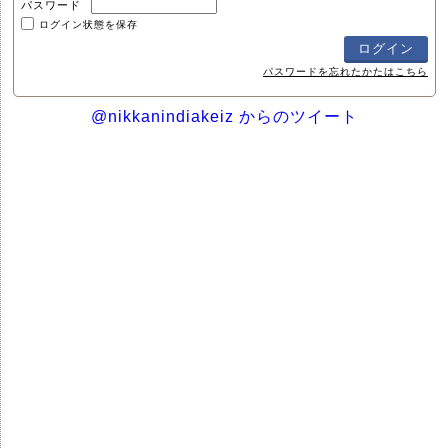
パスワード
ログイン状態を保存
パスワードを忘れたかたはこちら
@nikkanindiakeiz からのツイート