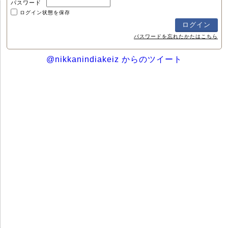
パスワード
ログイン状態を保存
パスワードを忘れたかたはこちら
@nikkanindiakeiz からのツイート