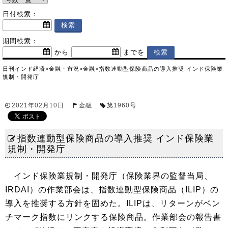
日付検索：
期間検索：
から
までを
日刊インド経済
>
金融・市況
>
金融
>
指数連動型保険商品の導入推奨 インド保険業
規制・開発庁
2021年02月10日
金融
第
1960
号
指数連動型保険商品の導入推奨 インド保険業
規制・開発庁
インド保険業規制・開発庁（保険業界の監督当局、
IRDAI）の作業部会は、指数連動型保険商品（ILIP）の
導入を推奨する方針を固めた。ILIPは、リターンがベン
チマーク指数にリンクする保険商品。作業部会の報告書