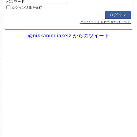
パスワード
ログイン状態を保存
パスワードを忘れたかたはこちら
@nikkanindiakeiz からのツイート