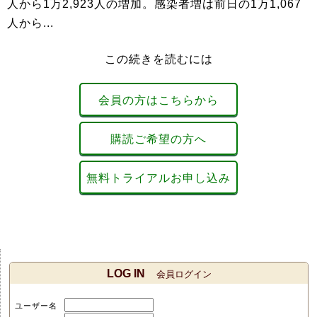
人から1万2,923人の増加。感染者増は前日の1万1,067
人から...
この続きを読むには
会員の方はこちらから
購読ご希望の方へ
無料トライアルお申し込み
LOG IN
会員ログイン
ユーザー名