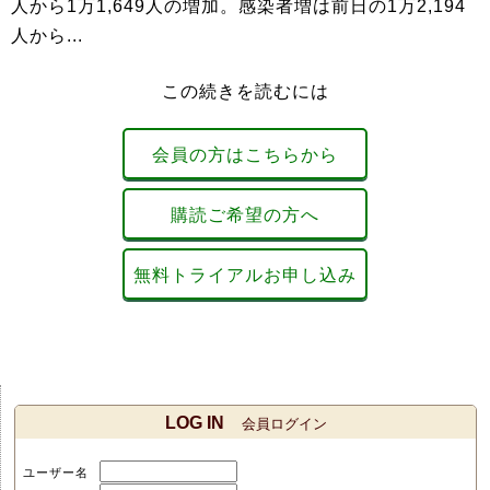
人から1万1,649人の増加。感染者増は前日の1万2,194
人から...
この続きを読むには
会員の方はこちらから
購読ご希望の方へ
無料トライアルお申し込み
LOG IN
会員ログイン
ユーザー名