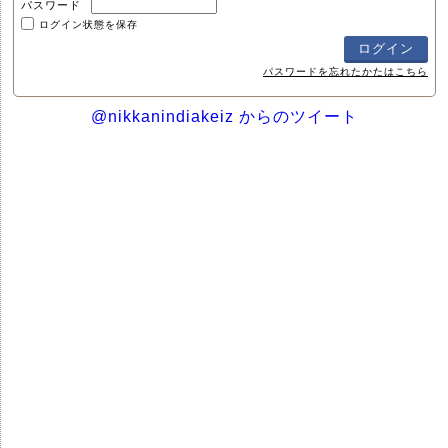
パスワード
ログイン状態を保存
パスワードを忘れたかたはこちら
@nikkanindiakeiz からのツイート