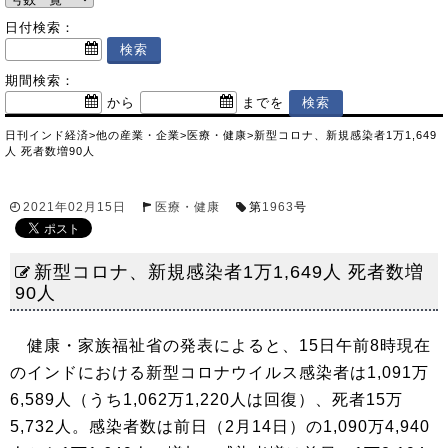
日付検索：
期間検索：
から
までを
日刊インド経済
>
他の産業・企業
>
医療・健康
>
新型コロナ、新規感染者1万1,649
人 死者数増90人
2021年02月15日
医療・健康
第
1963
号
新型コロナ、新規感染者1万1,649人 死者数増
90人
健康・家族福祉省の発表によると、15日午前8時現在
のインドにおける新型コロナウイルス感染者は1,091万
6,589人（うち1,062万1,220人は回復）、死者15万
5,732人。感染者数は前日（2月14日）の1,090万4,940