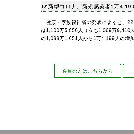
新型コロナ、新規感染者1万4,19
健康・家族福祉省の発表によると、22
は1,100万5,850人（うち1,069万9
の1,099万1,651人から1万4,199人の
会員の方はこちらから