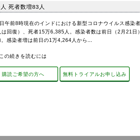
9人 死者数増83人
日午前8時現在のインドにおける新型コロナウイルス感染
,410人は回復）、死者15万6,385人。感染者数は前日（2月21日
増加。感染者増は前日の1万4,264人から...
この続きを読むには
購読ご希望の方へ
無料トライアルお申し込み