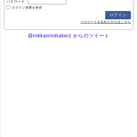
パスワード
ログイン状態を保存
パスワードを忘れたかたはこちら
@nikkanindiakeiz からのツイート