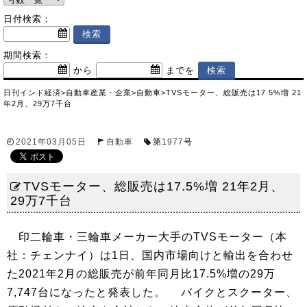
日付検索：
期間検索：
から
までを
日刊インド経済
>
自動車産業・企業
>
自動車
>
TVSモーター、総販売は17.5%増 21
年2月、29万7千台
2021年03月05日
自動車
第
1977
号
TVSモーター、総販売は17.5%増 21年2月、
29万7千台
印二輪車・三輪車メーカー大手のTVSモーター（本
社：チェンナイ）は1日、国内市場向けと輸出を合わせ
た2021年2月の総販売が前年同月比17.5%増の29万
7,747台になったと発表した。 バイクとスクーター、