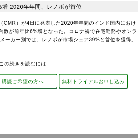
増 2020年年間、レノボが首位
CMR）が4日に発表した2020年年間のインド国内におけ
台数が前年比6%増となった。コロナ禍で在宅勤務やオンラ
 メーカー別では、レノボが市場シェア39%と首位を獲得。
この続きを読むには
購読ご希望の方へ
無料トライアルお申し込み