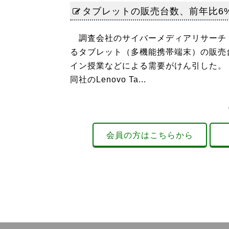
タブレットの販売台数、前年比6%
調査会社のサイバーメディアリサーチ（
るタブレット（多機能携帯端末）の販売
イン授業などによる需要がけん引した。
同社のLenovo Ta...
会員の方はこちらから