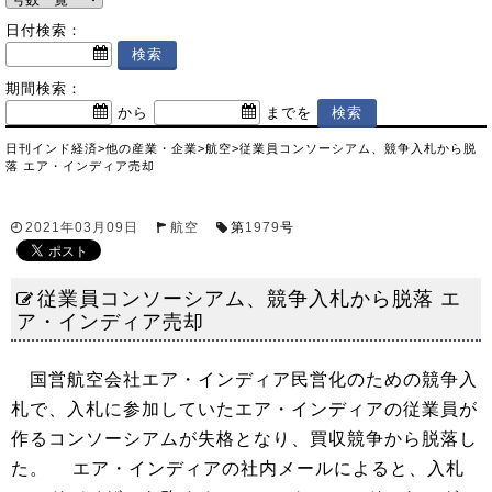
日付検索：
期間検索：
から
までを
日刊インド経済
>
他の産業・企業
>
航空
>
従業員コンソーシアム、競争入札から脱
落 エア・インディア売却
2021年03月09日
航空
第
1979
号
従業員コンソーシアム、競争入札から脱落 エ
ア・インディア売却
国営航空会社エア・インディア民営化のための競争入
札で、入札に参加していたエア・インディアの従業員が
作るコンソーシアムが失格となり、買収競争から脱落し
た。 エア・インディアの社内メールによると、入札