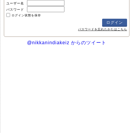
ユーザー名
パスワード
ログイン状態を保存
パスワードを忘れたかたはこちら
@nikkanindiakeiz からのツイート