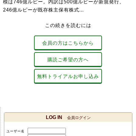
模は746億ルピー。内訳は500億ルピーが新規発行、
246億ルピーが既存株主保有株式...
この続きを読むには
会員の方はこちらから
購読ご希望の方へ
無料トライアルお申し込み
LOG IN
会員ログイン
ユーザー名