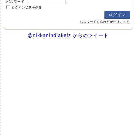
パスワード
ログイン状態を保存
パスワードを忘れたかたはこちら
@nikkanindiakeiz からのツイート