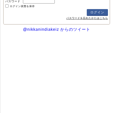
パスワード
ログイン状態を保存
パスワードを忘れたかたはこちら
@nikkanindiakeiz からのツイート