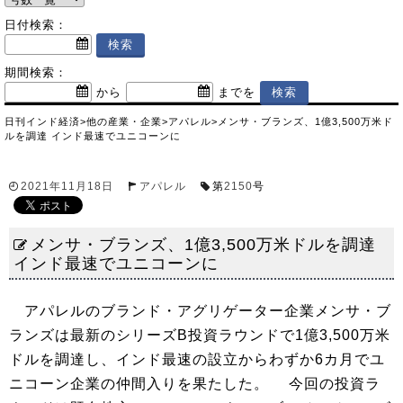
日付検索：
期間検索：
から
までを
日刊インド経済
>
他の産業・企業
>
アパレル
>
メンサ・ブランズ、1億3,500万米ド
ルを調達 インド最速でユニコーンに
2021年11月18日
アパレル
第
2150
号
メンサ・ブランズ、1億3,500万米ドルを調達
インド最速でユニコーンに
アパレルのブランド・アグリゲーター企業メンサ・ブ
ランズは最新のシリーズB投資ラウンドで1億3,500万米
ドルを調達し、インド最速の設立からわずか6カ月でユ
ニコーン企業の仲間入りを果たした。 今回の投資ラ