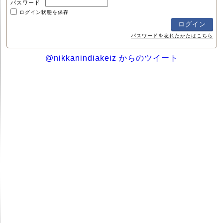
パスワード
ログイン状態を保存
パスワードを忘れたかたはこちら
@nikkanindiakeiz からのツイート