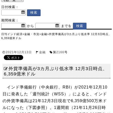
日付検索：
期間検索：
から
までを
日刊インド経済
>
金融・市況
>
金融
>
外貨準備高が3カ月ぶり低水準 12月3日時点、
6,359億米ドル
2021年12月13日
金融
第
2166
号
外貨準備高が3カ月ぶり低水準 12月3日時点、
6,359億米ドル
インド準備銀行（中央銀行、RBI）が2021年12月10
日に発表した「週刊統計（WSS）」によると、インド
の外貨準備高は21年12月3日現在で6,359億500万米ド
ルになった（下図参照）。1週間前（21年11月26日時