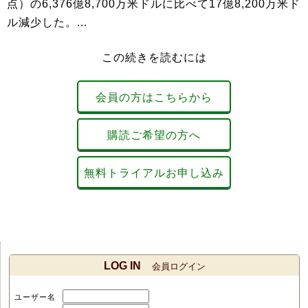
点）の6,376億8,700万米ドルに比べて17億8,200万米ド
ル減少した。...
この続きを読むには
会員の方はこちらから
購読ご希望の方へ
無料トライアルお申し込み
LOG IN
会員ログイン
ユーザー名