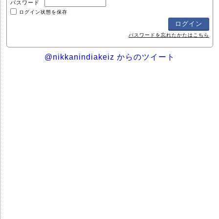
パスワード
ログイン状態を保存
パスワードを忘れたかたはこちら
@nikkanindiakeiz からのツイート