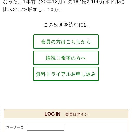
なった。1年前（20年12月）の187億2,100万米ドルに
比べ35.2%増加し、10カ...
この続きを読むには
会員の方はこちらから
購読ご希望の方へ
無料トライアルお申し込み
LOG IN
会員ログイン
ユーザー名