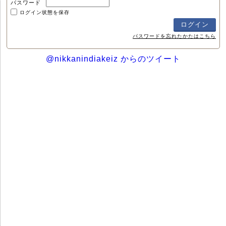
パスワード
ログイン状態を保存
パスワードを忘れたかたはこちら
@nikkanindiakeiz からのツイート