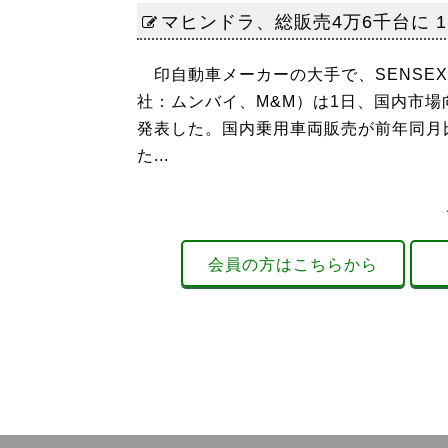
マヒンドラ、総販売4万6千台に 
印自動車メーカーの大手で、SENSE
社：ムンバイ、M&M）は1日、国内市場向
発表した。国内乗用車両販売が前年同月比3%
た...
会員の方はこちらから