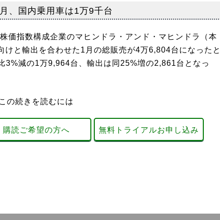
1月、国内乗用車は1万9千台
X株価指数構成企業のマヒンドラ・アンド・マヒンドラ（本
けと輸出を合わせた1月の総販売が4万6,804台になった
減の1万9,964台、輸出は同25%増の2,861台となっ
この続きを読むには
購読ご希望の方へ
無料トライアルお申し込み