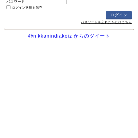
パスワード
ログイン状態を保存
パスワードを忘れたかたはこちら
@nikkanindiakeiz からのツイート