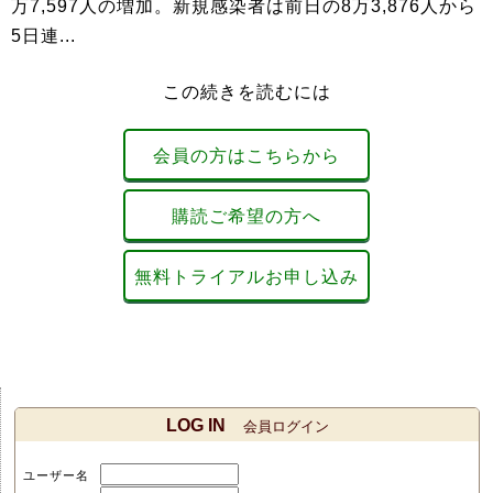
万7,597人の増加。新規感染者は前日の8万3,876人から
5日連...
この続きを読むには
会員の方はこちらから
購読ご希望の方へ
無料トライアルお申し込み
LOG IN
会員ログイン
ユーザー名