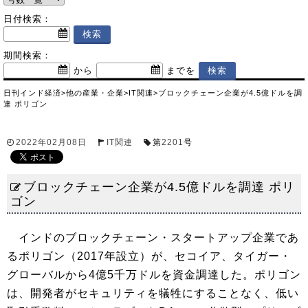
日付検索：
期間検索：
から
までを
日刊インド経済
>
他の産業・企業
>
IT関連
>
ブロックチェーン企業が4.5億ドルを調
達 ポリゴン
2022年02月08日
IT関連
第
2201
号
ブロックチェーン企業が4.5億ドルを調達 ポリ
ゴン
インドのブロックチェーン・スタートアップ企業であ
るポリゴン（2017年設立）が、セコイア、タイガー・
グローバルから4億5千万ドルを資金調達した。ポリゴン
は、開発者がセキュリティを犠牲にすることなく、低い