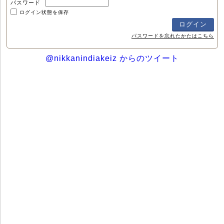
パスワード
ログイン状態を保存
パスワードを忘れたかたはこちら
@nikkanindiakeiz からのツイート