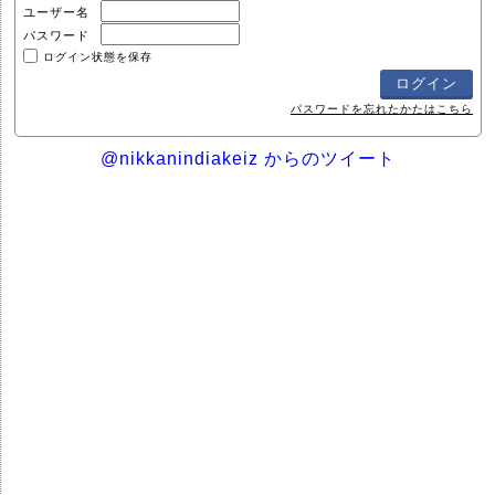
ユーザー名
パスワード
ログイン状態を保存
パスワードを忘れたかたはこちら
@nikkanindiakeiz からのツイート