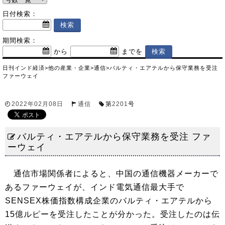
日付検索：
期間検索：
から
までを
日刊インド経済
>
他の産業・企業
>
通信
>
バルティ・エアテルから保守業務を受注
ファーウェイ
2022年02月08日
通信
第
2201
号
バルティ・エアテルから保守業務を受注 ファ
ーウェイ
通信市場関係者によると、中国の通信機器メーカーで
あるファーウェイが、インド電気通信最大手で
SENSEX株価指数構成企業のバルティ・エアテルから
15億ルピーを受注したことが分かった。受注したのは伝