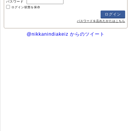
パスワード
ログイン状態を保存
パスワードを忘れたかたはこちら
@nikkanindiakeiz からのツイート