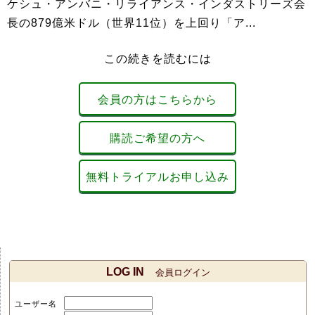
ケシュ・アンバニ・リライアンス・インダストリーズ会
長の879億米ドル（世界11位）を上回り「ア...
この続きを読むには
会員の方はこちらから
購読ご希望の方へ
無料トライアルお申し込み
LOG IN
会員ログイン
ユーザー名