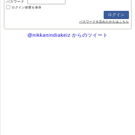
パスワード
ログイン状態を保存
パスワードを忘れたかたはこちら
@nikkanindiakeiz からのツイート