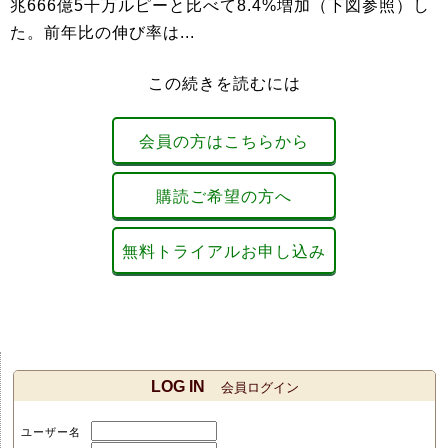
兆666億5千万ルピーと比べて8.4%増加（下図参照）し
た。前年比の伸び率は...
この続きを読むには
会員の方はこちらから
購読ご希望の方へ
無料トライアルお申し込み
LOG IN
会員ログイン
ユーザー名