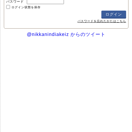
パスワード
ログイン状態を保存
パスワードを忘れたかたはこちら
@nikkanindiakeiz からのツイート