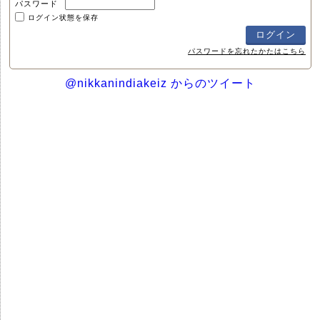
パスワード
ログイン状態を保存
パスワードを忘れたかたはこちら
@nikkanindiakeiz からのツイート