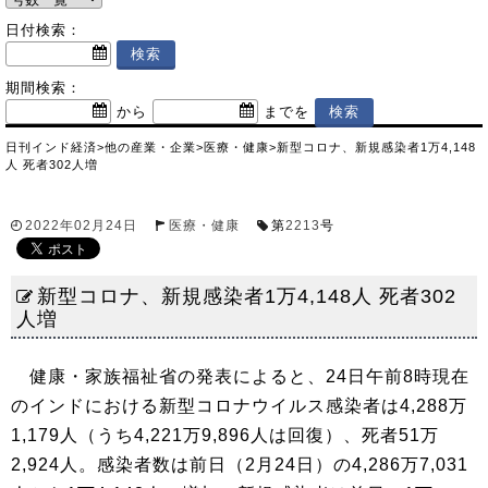
日付検索：
期間検索：
から
までを
日刊インド経済
>
他の産業・企業
>
医療・健康
>
新型コロナ、新規感染者1万4,148
人 死者302人増
2022年02月24日
医療・健康
第
2213
号
新型コロナ、新規感染者1万4,148人 死者302
人増
健康・家族福祉省の発表によると、24日午前8時現在
のインドにおける新型コロナウイルス感染者は4,288万
1,179人（うち4,221万9,896人は回復）、死者51万
2,924人。感染者数は前日（2月24日）の4,286万7,031