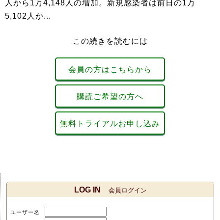
人から1万4,148人の増加。新規感染者は前日の1万
5,102人か...
この続きを読むには
会員の方はこちらから
購読ご希望の方へ
無料トライアルお申し込み
LOG IN
会員ログイン
ユーザー名