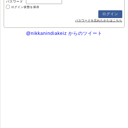
パスワード
ログイン状態を保存
パスワードを忘れたかたはこちら
@nikkanindiakeiz からのツイート