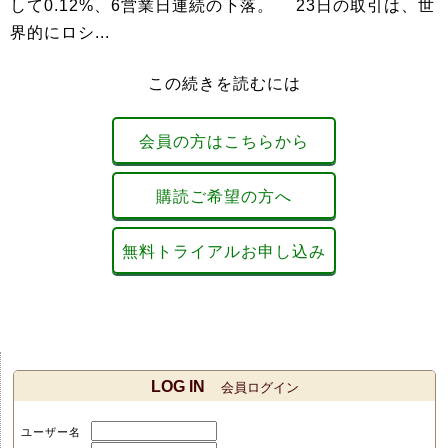
して0.12%、6営業日連続の下落。 23日の取引は、世
界的にロシ...
この続きを読むには
会員の方はこちらから
購読ご希望の方へ
無料トライアルお申し込み
LOG IN
会員ログイン
ユーザー名