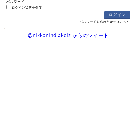
パスワード
ログイン状態を保存
パスワードを忘れたかたはこちら
@nikkanindiakeiz からのツイート