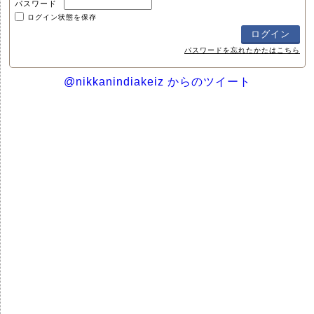
パスワード
ログイン状態を保存
パスワードを忘れたかたはこちら
@nikkanindiakeiz からのツイート