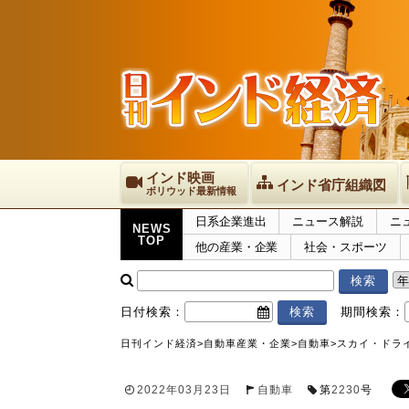
インド映画
インド省庁組織図
ボリウッド最新情報
日系企業進出
ニュース解説
ニ
NEWS
TOP
他の産業・企業
社会・スポーツ
日付検索：
期間検索：
日刊インド経済
>
自動車産業・企業
>
自動車
>
スカイ・ドラ
2022年03月23日
自動車
第
2230
号