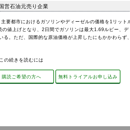
 国営石油元売り企業
、主要都市におけるガソリンやディーゼルの価格を1リット
続の値上げとなり、2日間でガソリンは最大1.69ルピー、デ
ている。ただ、国際的な原油価格が上昇したにもかかわらず
この続きを読むには
購読ご希望の方へ
無料トライアルお申し込み