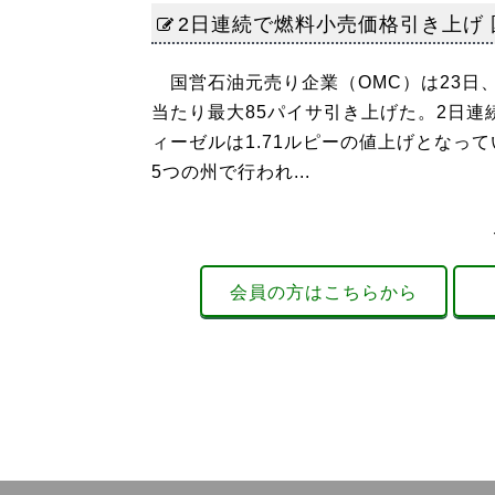
2日連続で燃料小売価格引き上げ
国営石油元売り企業（OMC）は23日
当たり最大85パイサ引き上げた。2日連
ィーゼルは1.71ルピーの値上げとなっ
5つの州で行われ...
会員の方はこちらから