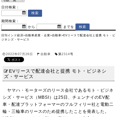
日付検索：
期間検索：
から
までを
日刊インド経済
>
自動車産業・企業
>
自動車
>
EVリースで配達会社と提携 モト・ビ
ジネシズ・サービス
2022年07月26日
自動車
第
2314
号
EVリースで配達会社と提携 モト・ビジネシ
ズ・サービス
ヤマハ・モーターズのリース会社であるモト・ビジネ
シズ・サービス（MBSI）は25日、チェンナイのEV配
車・配達プラットフォーマーのフルフィリー社と電動二
輪・三輪車のリースのため提携したことを発表した。