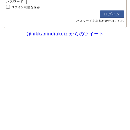
パスワード
ログイン状態を保存
パスワードを忘れたかたはこちら
@nikkanindiakeiz からのツイート